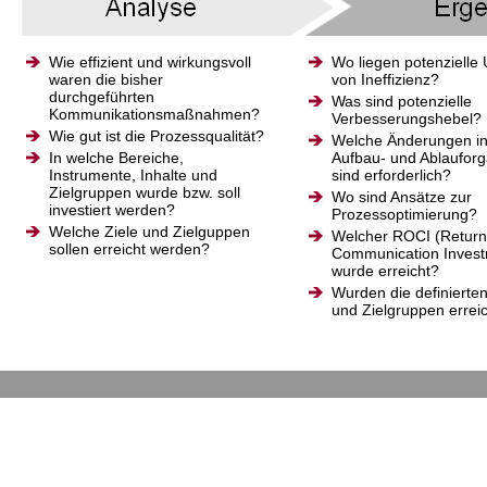
Wie effizient und wirkungsvoll
Wo liegen potenzielle
waren die bisher
von Ineffizienz?
durchgeführten
Was sind potenzielle
Kommunikationsmaßnahmen?
Verbesserungshebel?
Wie gut ist die Prozessqualität?
Welche Änderungen in
In welche Bereiche,
Aufbau- und Ablauforg
Instrumente, Inhalte und
sind erforderlich?
Zielgruppen wurde bzw. soll
Wo sind Ansätze zur
investiert werden?
Prozessoptimierung?
Welche Ziele und Zielguppen
Welcher ROCI (Retur
sollen erreicht werden?
Communication Invest
wurde erreicht?
Wurden die definierten
und Zielgruppen errei